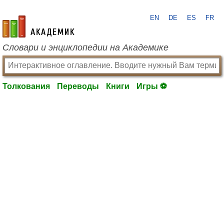
EN
DE
ES
FR
academic.ru
Словари и энциклопедии на Академике
Толкования
Переводы
Книги
Игры ⚽