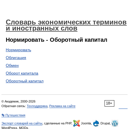
Словарь экономических терминов
и иностранных слов
Нормировать - Оборотный капитал
Нормировать
Облигация
Обмен
Оборот капитала
Оборотный капитал
© Академик, 2000-2026
18+
Обратная связь:
Техподдержка
,
Реклама на сайте
👣 Путешествия
Экспорт словарей на сайты
, сделанные на PHP,
Joomla,
Drupal,
WordPress, MODx.